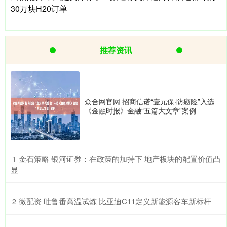
30万块H20订单
推荐资讯
众合网官网 招商信诺“壹元保·防癌险”入选
《金融时报》金融“五篇大文章”案例
​金石策略 银河证券：在政策的加持下 地产板块的配置价值凸
1
显
​微配资 吐鲁番高温试炼 比亚迪C11定义新能源客车新标杆
2