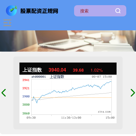
上证指数
3940.04
39.68
1.02%