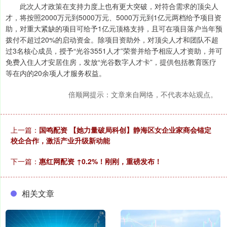
此次人才政策在支持力度上也有更大突破，对符合需求的顶尖人
才，将按照2000万元到5000万元、5000万元到1亿元两档给予项目资
助，对重大紧缺的项目可给予1亿元顶格支持，且可在项目落户当年预
拨付不超过20%的启动资金。除项目资助外，对顶尖人才和团队不超
过3名核心成员，授予“光谷3551人才”荣誉并给予相应人才资助，并可
免费入住人才安居住房，发放“光谷数字人才卡”，提供包括教育医疗
等在内的20余项人才服务权益。
倍顺网提示：文章来自网络，不代表本站观点。
上一篇：
国鸣配资 【她力量破局科创】静海区女企业家商会锚定
校企合作，激活产业升级新动能
下一篇：
惠红网配资 ↑0.2%！刚刚，重磅发布！
相关文章