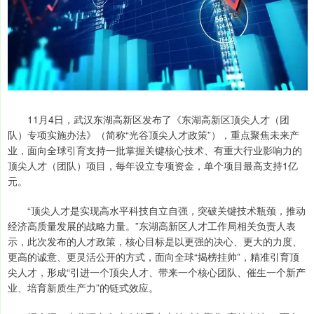
11月4日，武汉东湖高新区发布了《东湖高新区顶尖人才（团
队）专项实施办法》（简称“光谷顶尖人才政策”），重点聚焦未来产
业，面向全球引育支持一批掌握关键核心技术、有重大行业影响力的
顶尖人才（团队）项目，每年设立专项资金，单个项目最高支持1亿
元。
“顶尖人才是实现高水平科技自立自强，突破关键技术瓶颈，推动
经济高质量发展的战略力量。”东湖高新区人才工作局相关负责人表
示，此次发布的人才政策，核心目标是以更强的决心、更大的力度、
更高的诚意、更灵活公开的方式，面向全球“揭榜挂帅”，精准引育顶
尖人才，形成“引进一个顶尖人才、带来一个核心团队、催生一个新产
业、培育新质生产力”的链式效应。