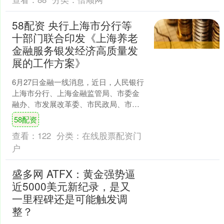
58配资 央行上海市分行等
十部门联合印发《上海养老
金融服务银发经济高质量发
展的工作方案》
6月27日金融一线消息，近日，人民银行
上海市分行、上海金融监管局、市委金
融办、市发展改革委、市民政局、市财
政局、市人社局、市卫生健康委、上海
58配资
证监局、市医保局联合....
查看：
122
分类：
在线股票配资门
户
盛多网 ATFX：黄金强势逼
近5000美元新纪录，是又
一里程碑还是可能触发调
整？