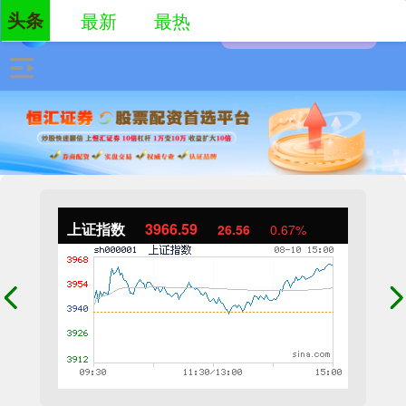
头条
最新
最热
上证指数
3966.59
26.56
0.67%