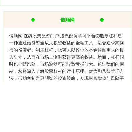
倍顺网
倍顺网,在线股票配资门户,股票配资学习平台⑦股票杠杆是
一种通过借贷资金放大投资收益的金融工具，适合追求高回
报的投资者。利用杠杆，您可以以较少的本金控制更大的股
票头寸，从而在市场上涨时获得更高的收益。然而，杠杆同
时也伴随风险，市场波动可能导致亏损放大。通过我们的网
站，您将深入了解股票杠杆的运作原理、优势和风险管理方
法，帮助您制定更明智的投资策略，实现财富增值与风险平
衡。
话题标签
上市
惠红网配资