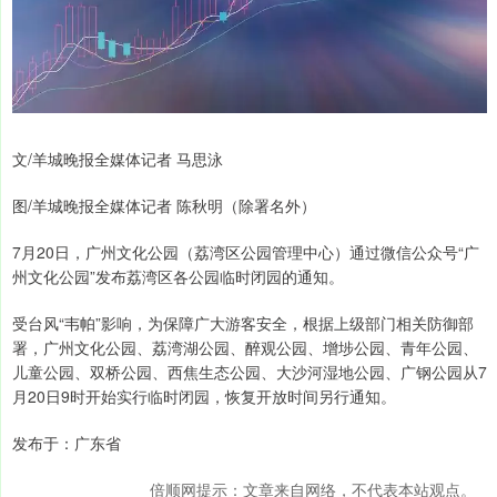
文/羊城晚报全媒体记者 马思泳
图/羊城晚报全媒体记者 陈秋明（除署名外）
7月20日，广州文化公园（荔湾区公园管理中心）通过微信公众号“广
州文化公园”发布荔湾区各公园临时闭园的通知。
受台风“韦帕”影响，为保障广大游客安全，根据上级部门相关防御部
署，广州文化公园、荔湾湖公园、醉观公园、增埗公园、青年公园、
儿童公园、双桥公园、西焦生态公园、大沙河湿地公园、广钢公园从7
月20日9时开始实行临时闭园，恢复开放时间另行通知。
发布于：广东省
倍顺网提示：文章来自网络，不代表本站观点。