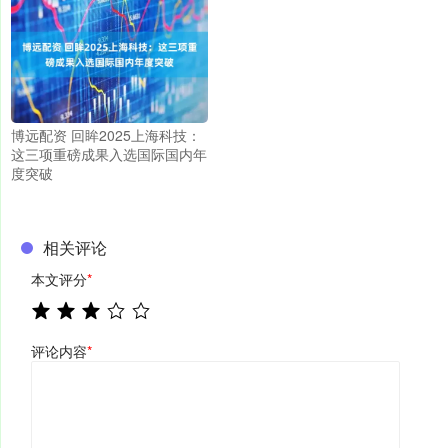
博远配资 回眸2025上海科技：
这三项重磅成果入选国际国内年
度突破
相关评论
本文评分
*
评论内容
*