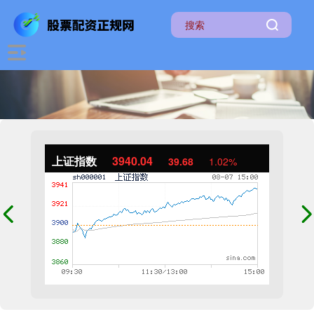
上证指数
3940.04
39.68
1.02%