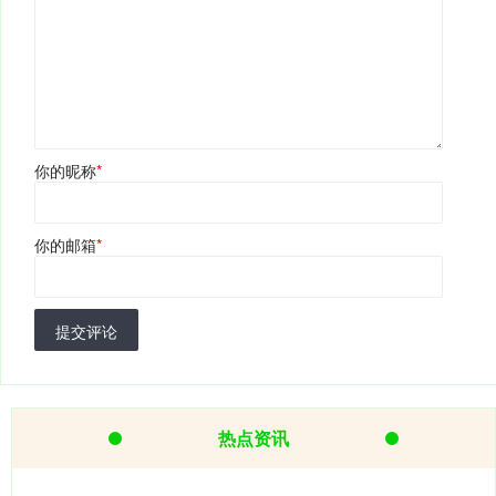
你的昵称
*
你的邮箱
*
提交评论
热点资讯