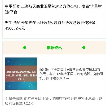
中承配资 上海航天商业卫星首次全方位亮相，发布“沪星智
选”平台
财牛股配 云知声午后涨超5% 超额配股权悉数行使净筹
4560万港元
推荐资讯
瑞和网 历史新高！A股两融余额突破2.3万
亿元，与2015年大不同，如何选股，如何避
坑，操作建议来了→
​聚牛策略 他本是军级干部，1968年接替开国中将王恩茂，越
1
级提拔执掌大军区