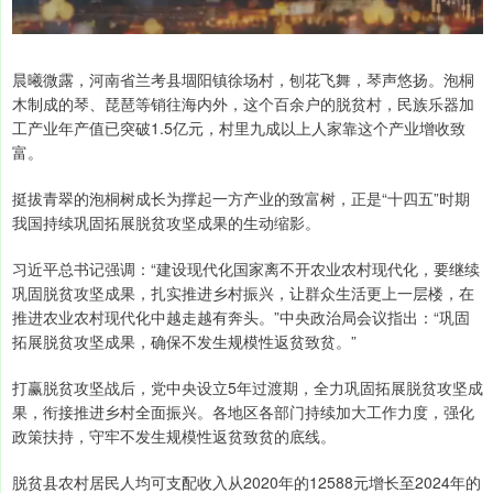
晨曦微露，河南省兰考县堌阳镇徐场村，刨花飞舞，琴声悠扬。泡桐
木制成的琴、琵琶等销往海内外，这个百余户的脱贫村，民族乐器加
工产业年产值已突破1.5亿元，村里九成以上人家靠这个产业增收致
富。
挺拔青翠的泡桐树成长为撑起一方产业的致富树，正是“十四五”时期
我国持续巩固拓展脱贫攻坚成果的生动缩影。
习近平总书记强调：“建设现代化国家离不开农业农村现代化，要继续
巩固脱贫攻坚成果，扎实推进乡村振兴，让群众生活更上一层楼，在
推进农业农村现代化中越走越有奔头。”中央政治局会议指出：“巩固
拓展脱贫攻坚成果，确保不发生规模性返贫致贫。”
打赢脱贫攻坚战后，党中央设立5年过渡期，全力巩固拓展脱贫攻坚成
果，衔接推进乡村全面振兴。各地区各部门持续加大工作力度，强化
政策扶持，守牢不发生规模性返贫致贫的底线。
脱贫县农村居民人均可支配收入从2020年的12588元增长至2024年的