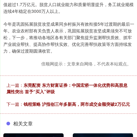
值超过1.7万亿元。脱贫人口就业能力和质量明显提升，务工就业规模
连续4年稳定在3000万人以上。
今年是巩固拓展脱贫攻坚成果同乡村振兴有效衔接5年过渡期的最后一
年。农业农村部有关负责人表示，巩固拓展脱贫攻坚成果须臾不可放
松，下一步，将推动各地区各有关部门聚焦提升监测帮扶质效、抓牢
产业就业帮扶、提高协作帮扶实效、优化完善帮扶政策等方面持续发
力，确保过渡期圆满收官。
倍顺网提示：文章来自网络，不代表本站观点。
上一篇：
东莞配资 东方财富证券：中国宏桥一体化优势和高股息
属性突出 首予“买入”评级
下一篇：
钱程策略 沪指创三年多新高，两市成交金额突破2万亿元
相关文章