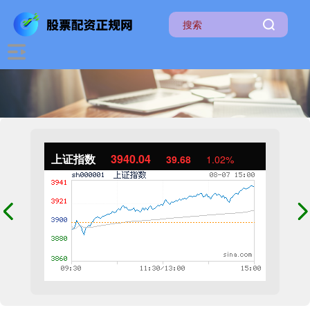
上证指数
3940.04
39.68
1.02%