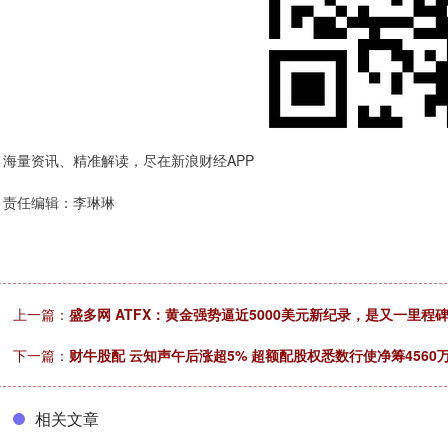
海量资讯、精准解读，尽在新浪财经APP
责任编辑：李琳琳
上一篇：
盛多网 ATFX：黄金强势逼近5000美元新纪录，是又一里
下一篇：
财牛股配 云知声午后涨超5% 超额配股权悉数行使净筹4560
相关文章