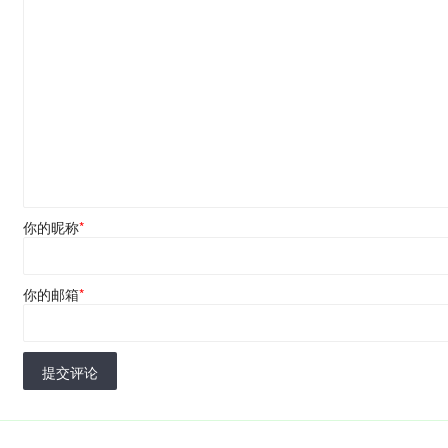
你的昵称
*
你的邮箱
*
提交评论