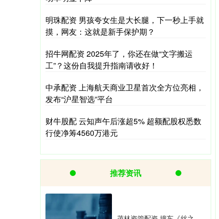
明珠配资 男孩夸女生是大长腿，下一秒上手就
摸，网友：这就是新手保护期？
招牛网配资 2025年了，你还在做“文字搬运
工”？这份自我提升指南请收好！
中承配资 上海航天商业卫星首次全方位亮相，
发布“沪星智选”平台
财牛股配 云知声午后涨超5% 超额配股权悉数
行使净筹4560万港元
推荐资讯
茂林资管配资 撞车《丝之