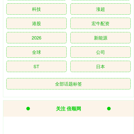
科技
涨超
港股
宏牛配资
2026
新能源
全球
公司
ST
日本
全部话题标签
关注 倍顺网