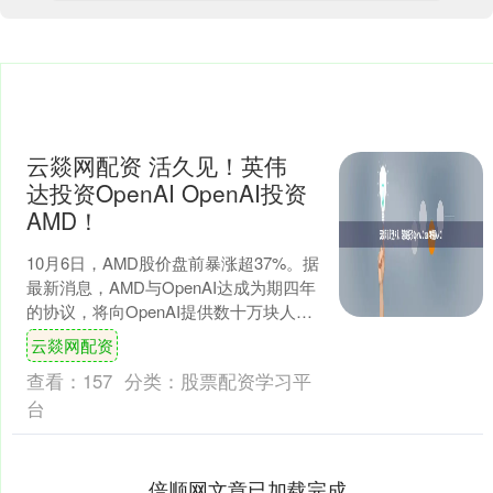
云燚网配资 活久见！英伟
达投资OpenAI OpenAI投资
AMD！
10月6日，AMD股价盘前暴涨超37%。据
最新消息，AMD与OpenAI达成为期四年
的协议，将向OpenAI提供数十万块人工
智能芯片，并给予OpenAI持股多达....
云燚网配资
查看：
157
分类：
股票配资学习平
台
倍顺网文章已加载完成