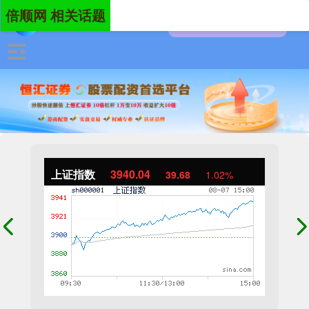
倍顺网 相关话题
上证指数
3940.04
39.68
1.02%