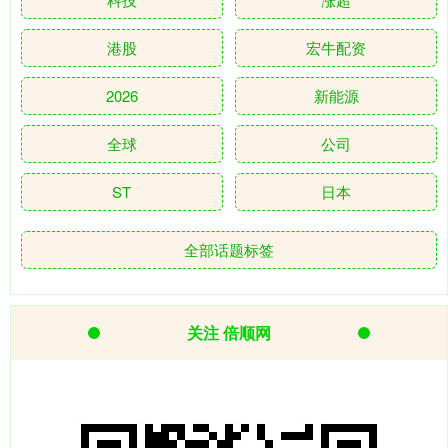
港股
宏牛配资
2026
新能源
全球
公司
ST
日本
全部话题标签
关注 倍顺网