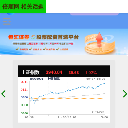
倍顺网 相关话题
上证指数
3940.04
39.68
1.02%