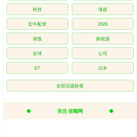
科技
涨超
宏牛配资
2026
港股
新能源
全球
公司
ST
日本
全部话题标签
关注 倍顺网