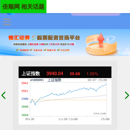
倍顺网 相关话题
上证指数
3940.04
39.68
1.02%