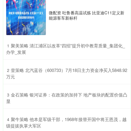
微配资 吐鲁番高温试炼 比亚迪C11定义新
能源客车新标杆
​聚美策略 清江浦区以改革“四招”提升初中教育质量_集团化_
1
办学_发展
​壹策略 北汽蓝谷（600733）7月18日主力资金净买入5848.92
2
万元
​金石策略 银河证券：在政策的加持下 地产板块的配置价值凸
3
显
​聚牛策略 他本是军级干部，1968年接替开国中将王恩茂，越
4
级提拔执掌大军区