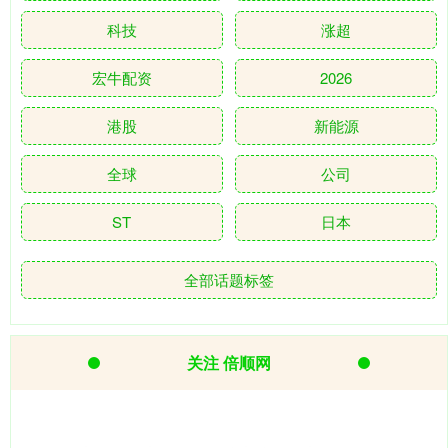
科技
涨超
宏牛配资
2026
港股
新能源
全球
公司
ST
日本
全部话题标签
关注 倍顺网