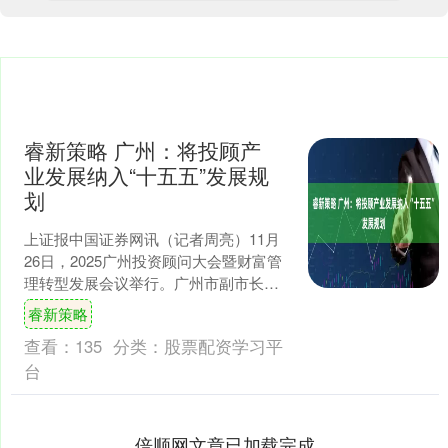
睿新策略 广州：将投顾产
业发展纳入“十五五”发展规
划
上证报中国证券网讯（记者周亮）11月
26日，2025广州投资顾问大会暨财富管
理转型发展会议举行。广州市副市长赖
志鸿在会上表示，近年来，广州锚定“全
睿新策略
国投顾第一城”....
查看：
135
分类：
股票配资学习平
台
倍顺网文章已加载完成