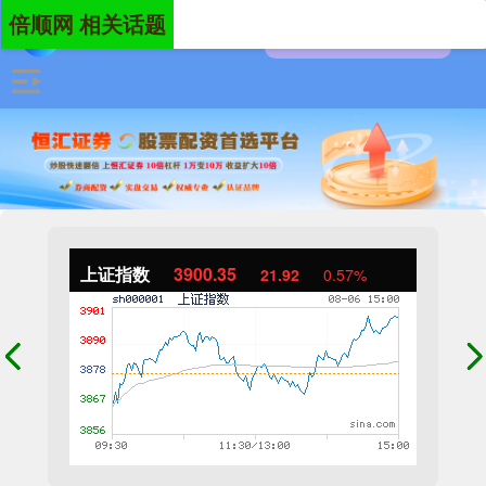
倍顺网 相关话题
上证指数
3900.35
21.92
0.57%