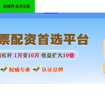
倍顺网 相关话题
首页
倍顺网
在线股票配资门户