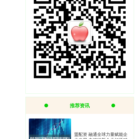
推荐资讯
盟配资 融通全球力量赋能企