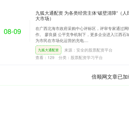
九狐大通配资 为各类经营主体“破壁清障”（人
大市场）
在广西北海市政府采购中心评标区，评审专家通过网
08-09
作。 廖良摄 公平竞争机制下，更多企业进入江西石
为市民在市场化运营的充电....
来源：安全的股票配资平台
九狐大通配资
查看：
129
分类：
股票配资学习平台
倍顺网文章已加