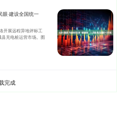
民眼·建设全国统一
络开展远程异地评标工
城县充电桩运营市场。图
载完成