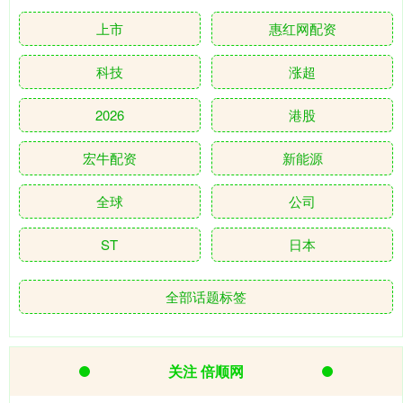
上市
惠红网配资
科技
涨超
2026
港股
宏牛配资
新能源
全球
公司
ST
日本
全部话题标签
关注 倍顺网