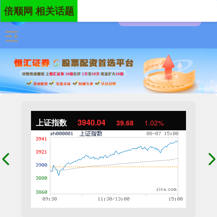
倍顺网 相关话题
上证指数
3940.04
39.68
1.02%