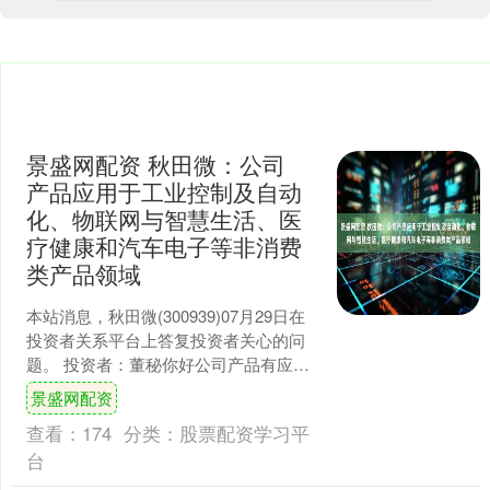
景盛网配资 秋田微：公司
产品应用于工业控制及自动
化、物联网与智慧生活、医
疗健康和汽车电子等非消费
类产品领域
本站消息，秋田微(300939)07月29日在
投资者关系平台上答复投资者关心的问
题。 投资者：董秘你好公司产品有应用
消费电子领域吗是否已经有订单？秋田
景盛网配资
微董秘：尊....
查看：
174
分类：
股票配资学习平
台