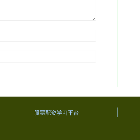
股票配资学习平台