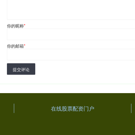
你的昵称
*
你的邮箱
*
提交评论
在线股票配资门户