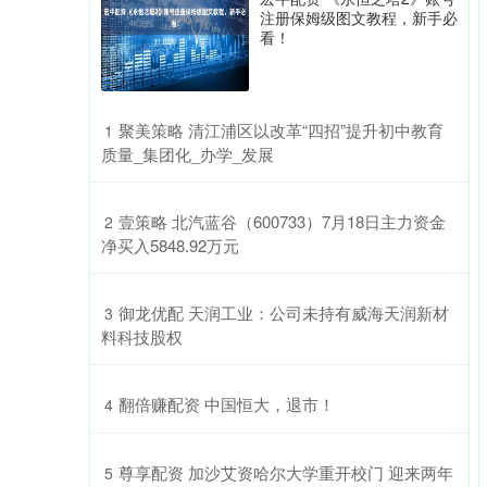
注册保姆级图文教程，新手必
看！
​聚美策略 清江浦区以改革“四招”提升初中教育
1
质量_集团化_办学_发展
​壹策略 北汽蓝谷（600733）7月18日主力资金
2
净买入5848.92万元
​御龙优配 天润工业：公司未持有威海天润新材
3
料科技股权
​翻倍赚配资 中国恒大，退市！
4
​尊享配资 加沙艾资哈尔大学重开校门 迎来两年
5