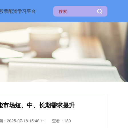
股票配资学习平台
能市场短、中、长期需求提升
：2025-07-18 15:46:11
查看：180