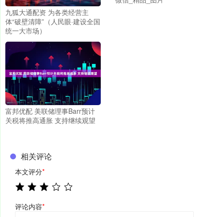
九狐大通配资 为各类经营主
体“破壁清障”（人民眼·建设全国
统一大市场）
富邦优配 美联储理事Barr预计
关税将推高通胀 支持继续观望
相关评论
本文评分
*
评论内容
*