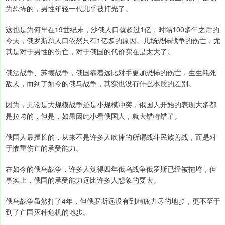
为恐怖的，男性年轻一代几乎被打光了。
这也是为何早在19世纪末，沙俄人口就超过1亿，时隔100多年之后的
今天，俄罗斯总人口依然只有1亿多的原因。几场恐怖战争的伤亡，尤
其是对于男性的伤亡，对于俄国的代价实在是太大了。
俄法战争、苏德战争，俄国靠着远比对手更加恐怖的伤亡，生生耗死
敌人，而到了如今的俄乌战争，其实也没有什么本质的差别。
因为，无论是大规模战争还是小规模冲突，俄国人开始的表现大多都
是拉垮的，但是，如果因此小看俄国人，就大错特错了。
俄国人最擅长的，从来不是许多人吹捧的所谓战斗民族善战，而是对
于惨重伤亡的承受能力。
在如今的俄乌战争，许多人觉得四年俄乌战争俄罗斯已经被拖垮，但
事实上，俄国的承受能力远比许多人想象的要大。
俄乌战争虽然打了4年，但俄罗斯远没有到精疲力尽的地步，更不至于
到了亡国灭种危机的地步。