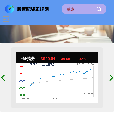
上证指数
3940.04
39.68
1.02%