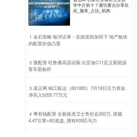
学中介前十？避坑要点分享在
此_服务_占比_机构
​金石策略 银河证券：在政策的加持下 地产板块
1
的配置价值凸显
​微配资 吐鲁番高温试炼 比亚迪C11定义新能源
2
客车新标杆
​道正网 锦江航运（601083）7月18日主力资金
3
净买入5255.77万元
​粤有钱配资 全新路虎卫士售价近200万, 搭载
4
4.4T引擎+6D底盘, 拥有635匹马力