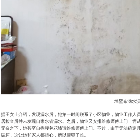
墙壁布满水
据王女士介绍，发现漏水后，她第一时间联系了小区物业，物业工作人
居检查后并未发现自家水管漏水。之后，物业又安排维修师傅上门，尝
无奈之下，她甚至自掏腰包花钱请维修师傅上门。不过，由于无法确定
破坏，这让她和家人都担心，所以便犯了难。