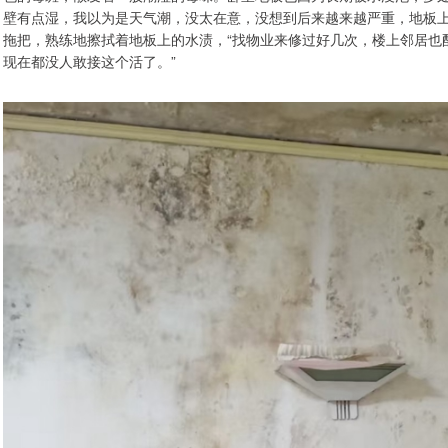
壁有点湿，我以为是天气潮，没太在意，没想到后来越来越严重，地板上
拖把，熟练地擦拭着地板上的水渍，“找物业来修过好几次，楼上邻居也
现在都没人敢接这个活了。”