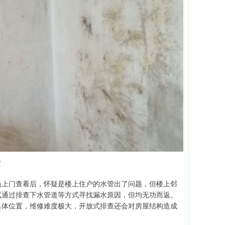
渍
员上门查看后，怀疑是楼上住户的水管出了问题，但楼上邻
试通过排查下水管道等方式寻找漏水原因，但均无功而返。
具体位置，维修难度极大，开放式排查还会对房屋结构造成