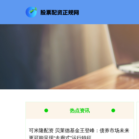
热点资讯
可米隆配资 贝莱德基金王登峰：债券市场未来
更可能呈现“走廊式”运行特征