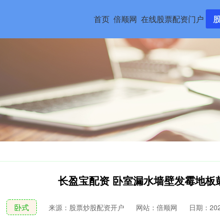
首页
倍顺网
在线股票配资门户
长盈宝配资 卧室漏水墙壁发霉地板
卧式
来源：股票炒股配资开户
网站：倍顺网
日期：2026