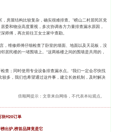
区，房屋结构比较复杂，确实很难排查。”崂山二村居民区党
，居委和物业高度重视，多次协调各方力量排查漏水原因，
资深师傅，再次前往王女士家中查勘。
直言，维修师傅仔细检查了卧室的墙面、地面以及天花板，没
邻居民楼的一堵围墙上。“这两栋楼之间的围墙是共用的，
检查；同时使用专业设备排查漏水点。“我们一定会尽快找
比较多，我们也希望通过这件事，建立长效机制，及时解决
倍顺网提示：文章来自网络，不代表本站观点。
块H20订单
行榜出炉,榜首品牌竟是它