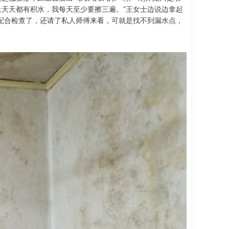
天天都有积水，我每天至少要擦三遍。”王女士边说边拿起
配合检查了，还请了私人师傅来看，可就是找不到漏水点，