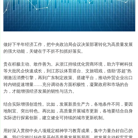
做好下半年经济工作，把中央政治局会议决策部署转化为高质量发展
的强大动能，关键在于不折不扣抓好落实。
贵在积极主动、敢作善为。从浙江持续优化营商环境，助力宇树科技
等大批民企快速成长，到江苏以体育搭台、文旅唱戏，借助“苏超”热
潮激活消费引擎，再到广东制定政策、搭建平台，推动外贸企业出口
转内销提速增量……充分调动各方面积极性，凝聚政府和市场的合
力，才能增强经济发展的韧性与活力。
结合实际增强创造性。比如，发展新质生产力，各地条件不同，要因
地制宜、突出特色。再比如，高质量开展城市更新，各地要结合自身
实际进行探索创新，建立健全可持续的城市更新机制。
用好深入贯彻中央八项规定精神学习教育成果，集中力量办好自己的
事，我们定能以好作风开创高质量发展新局面，把发展主动权牢牢掌