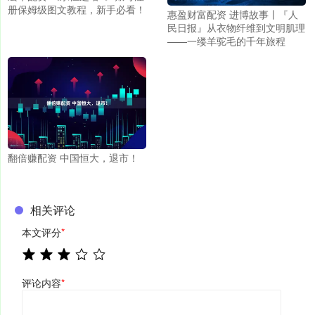
册保姆级图文教程，新手必看！
惠盈财富配资 进博故事丨『人
民日报』从衣物纤维到文明肌理
——一缕羊驼毛的千年旅程
翻倍赚配资 中国恒大，退市！
相关评论
本文评分
*
评论内容
*