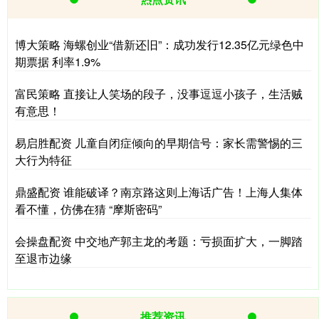
博大策略 海螺创业“借新还旧”：成功发行12.35亿元绿色中
期票据 利率1.9%
富民策略 直接让人笑场的段子，没事逗逗小孩子，生活贼
有意思！
易启胜配资 儿童自闭症倾向的早期信号：家长需警惕的三
大行为特征
鼎盛配资 谁能破译？南京路这则上海话广告！上海人集体
看不懂，仿佛在猜 “摩斯密码”
会操盘配资 中交地产郭主龙的考题：亏损面扩大，一脚踏
至退市边缘
推荐资讯