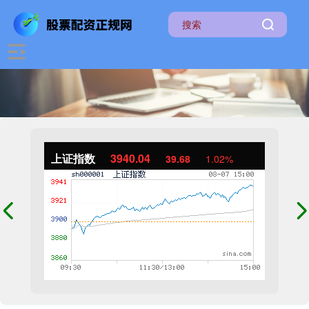
上证指数
3940.04
39.68
1.02%